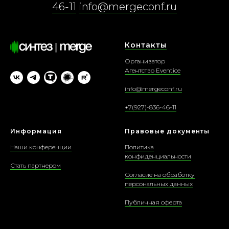
46-11
info@mergeconf.ru
Контакты
Организатор
Агентство Eventice
i
nfo@mergeconf.ru
+7(927)-836-46-11
Информация
Правовые документы
Наши конференции
Политика
конфиденциальности
Стать партнером
Согласие на обработку
персональных данных
Публичная оферта