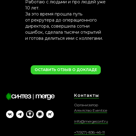
Работаю с людьми и про людей уже
10 лет.
За это время прошла путь
от рекрутера до операционного
директора, совершила сотни
ошибок, сделала тысячи открытий
и готова делиться ими с коллегами.
ОСТАВИТЬ ОТЗЫВ О ДОКЛАДЕ
Контакты
Организатор
Агентство Eventice
i
nfo@mergeconf.ru
+7(927)-836-46-11