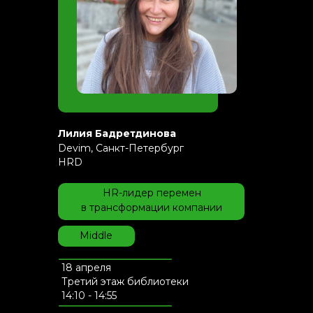
Лилия Бадретдинова
Devim, Санкт-Петербург
HRD
HR-лидер перемен
в трансформации компании
Middle
18 апреля
Третий этаж библиотеки
14:10 - 14:55